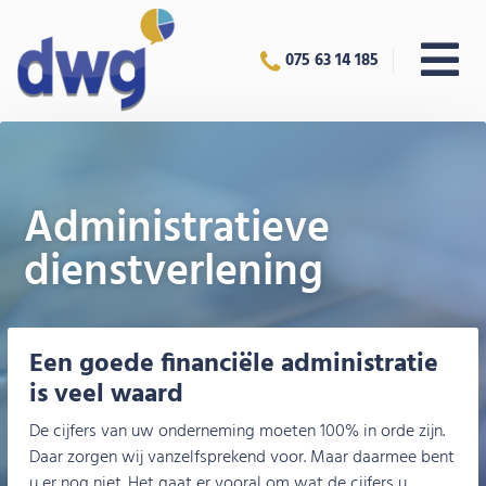
075 63 14 185
Administratieve
dienstverlening
Een goede financiële administratie
is veel waard
De cijfers van uw onderneming moeten 100% in orde zijn.
Daar zorgen wij vanzelfsprekend voor. Maar daarmee bent
u er nog niet. Het gaat er vooral om wat de cijfers u