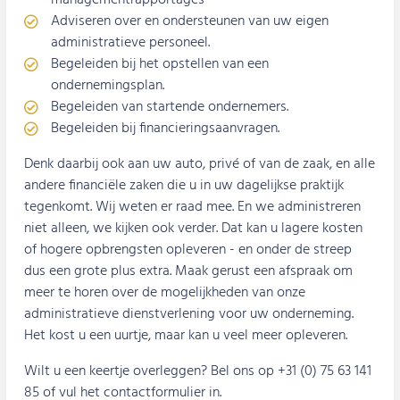
managementrapportages
Adviseren over en ondersteunen van uw eigen
administratieve personeel.
Begeleiden bij het opstellen van een
ondernemingsplan.
Begeleiden van startende ondernemers.
Begeleiden bij financieringsaanvragen.
Denk daarbij ook aan uw auto, privé of van de zaak, en alle
andere financiële zaken die u in uw dagelijkse praktijk
tegenkomt. Wij weten er raad mee. En we administreren
niet alleen, we kijken ook verder. Dat kan u lagere kosten
of hogere opbrengsten opleveren - en onder de streep
dus een grote plus extra. Maak gerust een afspraak om
meer te horen over de mogelijkheden van onze
administratieve dienstverlening voor uw onderneming.
Het kost u een uurtje, maar kan u veel meer opleveren.
Wilt u een keertje overleggen? Bel ons op
+31 (0) 75 63 141
85
of vul het contactformulier in.