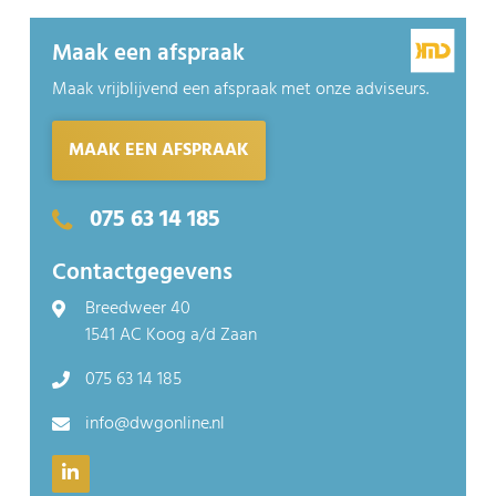
Maak een afspraak
Maak vrijblijvend een afspraak met onze adviseurs.
MAAK EEN AFSPRAAK
075 63 14 185
Contactgegevens
Breedweer 40
1541 AC Koog a/d Zaan
075 63 14 185
info@dwgonline.nl