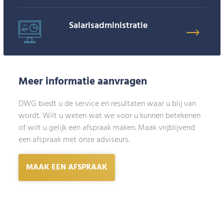
Salarisadministratie
Meer informatie aanvragen
DWG biedt u de service en resultaten waar u blij van
wordt. Wilt u weten wat we voor u kunnen betekenen
of wilt u gelijk een afspraak maken. Maak vrijblijvend
een afspraak met onze adviseurs.
MAAK EEN AFSPRAAK